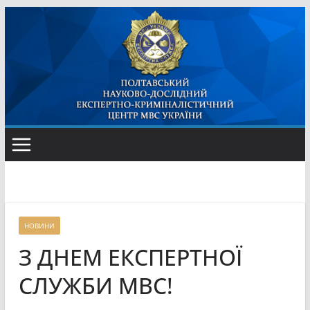
Перейти
до
вмісту
НОВИНИ
З ДНЕМ ЕКСПЕРТНОЇ
СЛУЖБИ МВС!