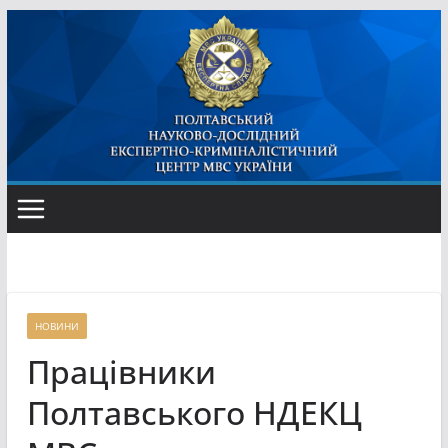
Перейти
до
вмісту
НОВИНИ
Працівники
Полтавського НДЕКЦ