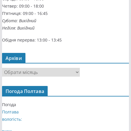
Четвер: 09:00 - 18:00
П'ятниця: 09:00 - 16:45
Субота: Вихідний
Неділя: Вихідний
Обідня перерва: 13:00 - 13:45
Архіви
А
р
х
Погода Полтава
і
в
Погода
и
Полтава
вологість: