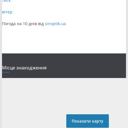
тиск:
вітер:
Погода на 10 днів від
sinoptik.ua
Місце знаходження
Показати карту