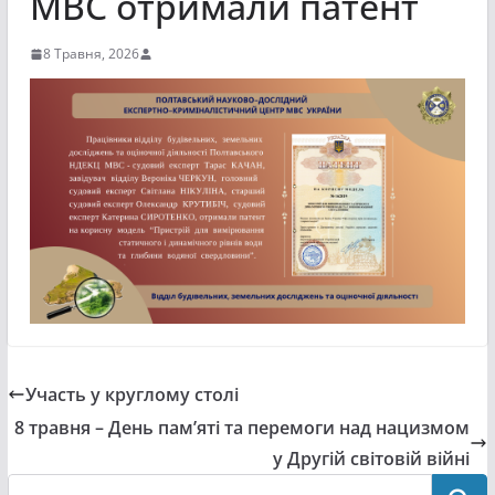
МВС отримали патент
8 Травня, 2026
Участь у круглому столі
8 травня – День пам’яті та перемоги над нацизмом
у Другій світовій війні